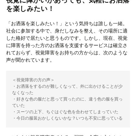
視覚に障がいがあっても、気軽にお洒落
を楽しみたい！
「お洒落を楽しみたい！」という気持ちは誰しも一緒。
社会に参加する中で、身だしなみを整え、その場所に適
した格好で居たいと思うものです。しかし、現在、視覚
に障害を持った方のお洒落を支援するサービスは確立さ
れておらず、視覚障害をお持ちの方からは、次のような
声が聞かれています。
＜視覚障害の方の声＞

・お洒落をするのが難しくなって、外に出かけることが少
なくなった

・好きな色の服だと思って買ったのに、違う色の服を買っ
ていた

・スーツの上下、ちぐはぐな色を合わせてしまっていた

・今日の服装おかしくないかな？いつも不安に思っている