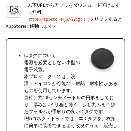
以下URLからアプリをダウンロード頂けます
（無料）
https://appsto.re/jp/-YYtgb.i
（クリックすると
AppStoreに移動します）
ICタグについて
電源を必要としない小型の
電子装置。
本プロジェクトでは、洗
濯・アイロンが可能な、耐熱、耐水性がある
ものを使用しています。
直径、約1.8センチメートルの円形をしてお
り、厚みは2ミリ程と薄く、少し丸みを帯び
たフォルムが手触りの良いICタグです。
(株)コネクトドットでは、本ICタグを、衣類
に簡単に装着できるよう改良のうえ、販売し